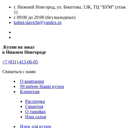
г. Нижний Новгород, ул. Бекетова, 13К, ТЦ “БУМ” (этаж
1)
с 09:00 до 20:00 (без выходных)
kuhni-slavichi@yandex.ru
Кухни на заказ
в Нижнем Новгороде
+7 (831) 413-06-05
Связаться с нами
О компании
99 работ
Наши кухни
Клиентам
Рассрочка
Гарантия
О тарифах
Наш салон
Идеи для кухни