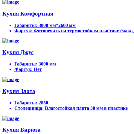
Кухня Комфортная
Габариты:
3000 мм*2600 мм
Фартук:
Фотопечать на термостойком пластике (макс.
Кухня Джус
Габариты:
3000 мм
Фартук:
Нет
Кухня Злата
Габариты:
2850
Столешница:
Влагостойкая плита 38 мм в пластике
Кухня Бирюза