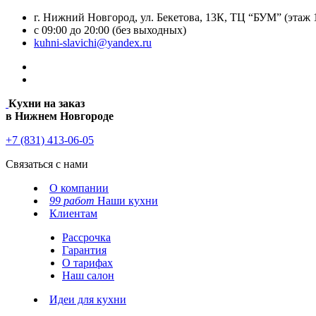
г. Нижний Новгород, ул. Бекетова, 13К, ТЦ “БУМ” (этаж 
с 09:00 до 20:00 (без выходных)
kuhni-slavichi@yandex.ru
Кухни на заказ
в Нижнем Новгороде
+7 (831) 413-06-05
Связаться с нами
О компании
99 работ
Наши кухни
Клиентам
Рассрочка
Гарантия
О тарифах
Наш салон
Идеи для кухни