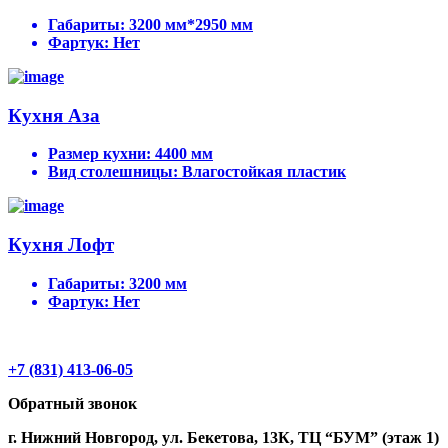
Габариты:
3200 мм*2950 мм
Фартук:
Нет
Кухня Аза
Размер кухни:
4400 мм
Вид столешницы:
Влагостойкая пластик
Кухня Лофт
Габариты:
3200 мм
Фартук:
Нет
+7 (831) 413-06-05
Обратный звонок
г. Нижний Новгород, ул. Бекетова, 13К, ТЦ “БУМ” (этаж 1)