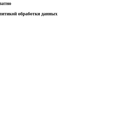
латно
олитикой обработки данных