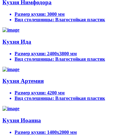
Кухня Нимфодора
Размер кухни:
3000 мм
Вид столешницы:
Влагостойкая пластик
Кухня Ида
Размер кухни:
2400х3800 мм
Вид столешницы:
Влагостойкая пластик
Кухня Артемия
Размер кухни:
4200 мм
Вид столешницы:
Влагостойкая пластик
Кухня Иоанна
Размер кухни:
1400х2000 мм