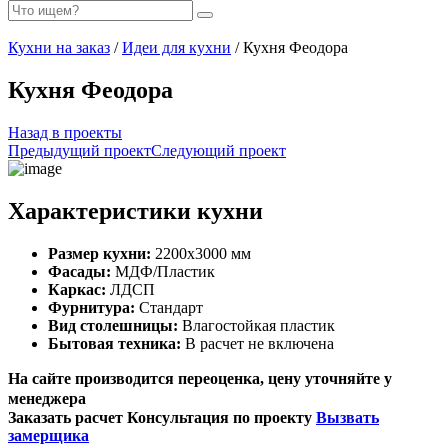
Кухни на заказ
/
Идеи для кухни
/ Кухня Феодора
Кухня Феодора
Назад в проекты
Предыдущий проект
Следующий проект
Характеристики кухни
Размер кухни:
2200х3000 мм
Фасады:
МДФ/Пластик
Каркас:
ЛДСП
Фурнитура:
Стандарт
Вид столешницы:
Влагостойкая пластик
Бытовая техника:
В расчет не включена
На сайте производится переоценка, цену уточняйте у
менеджера
Заказать расчет
Консультация по проекту
Вызвать
замерщика