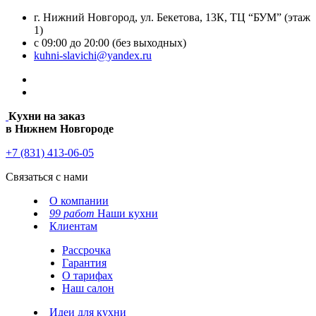
г. Нижний Новгород, ул. Бекетова, 13К, ТЦ “БУМ” (этаж
1)
с 09:00 до 20:00 (без выходных)
kuhni-slavichi@yandex.ru
Кухни на заказ
в Нижнем Новгороде
+7 (831) 413-06-05
Связаться с нами
О компании
99 работ
Наши кухни
Клиентам
Рассрочка
Гарантия
О тарифах
Наш салон
Идеи для кухни