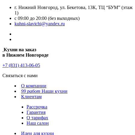
г. Нижний Новгород, ул. Бекетова, 13К, ТЦ “БУМ” (этаж
1)
с 09:00 до 20:00 (без выходных)
kuhni-slavichi@yandex.ru
Кухни на заказ
в Нижнем Новгороде
+7 (831) 413-06-05
Связаться с нами
О компании
99 работ
Наши кухни
Клиентам
Рассрочка
Гарантия
О тарифах
Наш салон
Идеи для кухни