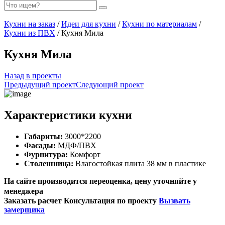
Кухни на заказ
/
Идеи для кухни
/
Кухни по материалам
/
Кухни из ПВХ
/ Кухня Мила
Кухня Мила
Назад в проекты
Предыдущий проект
Следующий проект
Характеристики кухни
Габариты:
3000*2200
Фасады:
МДФ/ПВХ
Фурнитура:
Комфорт
Столешница:
Влагостойкая плита 38 мм в пластике
На сайте производится переоценка, цену уточняйте у
менеджера
Заказать расчет
Консультация по проекту
Вызвать
замерщика