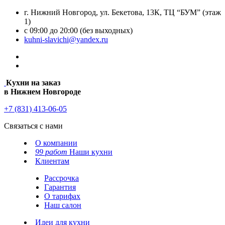
г. Нижний Новгород, ул. Бекетова, 13К, ТЦ “БУМ” (этаж
1)
с 09:00 до 20:00 (без выходных)
kuhni-slavichi@yandex.ru
Кухни на заказ
в Нижнем Новгороде
+7 (831) 413-06-05
Связаться с нами
О компании
99 работ
Наши кухни
Клиентам
Рассрочка
Гарантия
О тарифах
Наш салон
Идеи для кухни