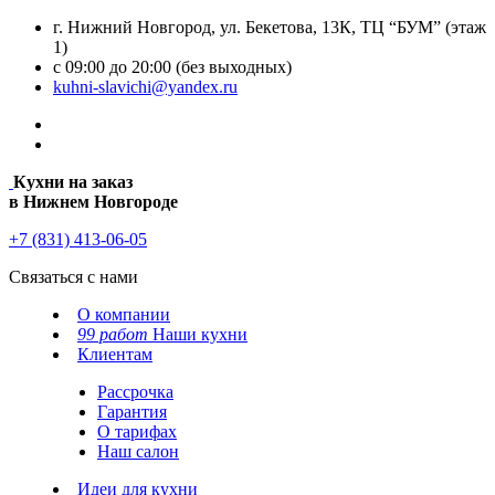
г. Нижний Новгород, ул. Бекетова, 13К, ТЦ “БУМ” (этаж
1)
с 09:00 до 20:00 (без выходных)
kuhni-slavichi@yandex.ru
Кухни на заказ
в Нижнем Новгороде
+7 (831) 413-06-05
Связаться с нами
О компании
99 работ
Наши кухни
Клиентам
Рассрочка
Гарантия
О тарифах
Наш салон
Идеи для кухни