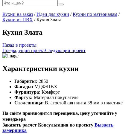
Кухни на заказ
/
Идеи для кухни
/
Кухни по материалам
/
Кухни из ПВХ
/ Кухня Злата
Кухня Злата
Назад в проекты
Предыдущий проект
Следующий проект
Характеристики кухни
Габариты:
2850
Фасады:
МДФ/ПВХ
Фурнитура:
Комфорт
Фартук:
Материал покупателя
Столешница:
Влагостойкая плита 38 мм в пластике
На сайте производится переоценка, цену уточняйте у
менеджера
Заказать расчет
Консультация по проекту
Вызвать
замерщика