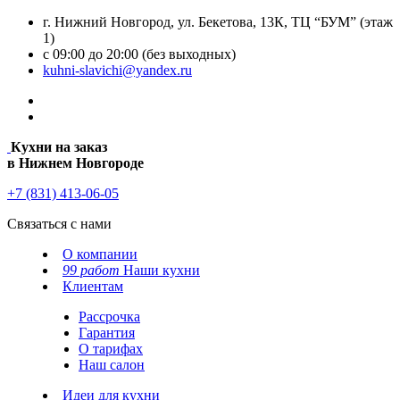
г. Нижний Новгород, ул. Бекетова, 13К, ТЦ “БУМ” (этаж
1)
с 09:00 до 20:00 (без выходных)
kuhni-slavichi@yandex.ru
Кухни на заказ
в Нижнем Новгороде
+7 (831) 413-06-05
Связаться с нами
О компании
99 работ
Наши кухни
Клиентам
Рассрочка
Гарантия
О тарифах
Наш салон
Идеи для кухни