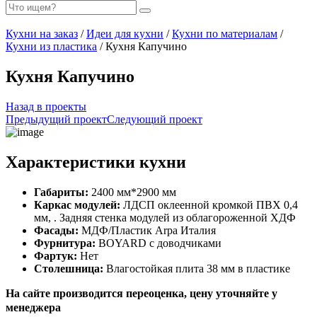
Кухни на заказ
/
Идеи для кухни
/
Кухни по материалам
/
Кухни из пластика
/ Кухня Капучино
Кухня Капучино
Назад в проекты
Предыдущий проект
Следующий проект
Характеристики кухни
Габариты:
2400 мм*2900 мм
Каркас модулей:
ЛДСП оклеенной кромкой ПВХ 0,4
мм, . Задняя стенка модулей из облагороженной ХДФ
Фасады:
МДФ/Пластик Arpa Италия
Фурнитура:
BOYARD с доводчиками
Фартук:
Нет
Столешница:
Влагостойкая плита 38 мм в пластике
На сайте производится переоценка, цену уточняйте у
менеджера