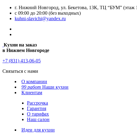
г. Нижний Новгород, ул. Бекетова, 13К, ТЦ “БУМ” (этаж 
с 09:00 до 20:00 (без выходных)
kuhni-slavichi@yandex.ru
Кухни на заказ
в Нижнем Новгороде
+7 (831) 413-06-05
Связаться с нами
О компании
99 работ
Наши кухни
Клиентам
Рассрочка
Гарантия
О тарифах
Наш салон
Идеи для кухни