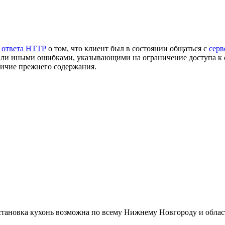
 ответа HTTP
о том, что клиент был в состоянии общаться с
серв
или иными ошибками, указывающими на ограничение доступа к с
личие прежнего содержания.
Установка кухонь возможна по всему Нижнему Новгороду и облас