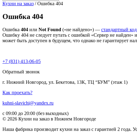
Кухни на заказ
/ Ошибка 404
Ошибка 404
Ошибка
404
или
Not Found
(«не найдено») —
стандартный код
Ошибку 404 не следует путать с ошибкой «Сервер не найден» 
может быть доступен в будущем, что однако не гарантирует на
+7 (831) 413-06-05
Обратный звонок
г. Нижний Новгород, ул. Бекетова, 13К, ТЦ “БУМ” (этаж 1)
Как проехать?
kuhni-slavichi@yandex.ru
с 09:00 до 20:00 (без выходных)
© 2026 Кухни на заказ в Нижнем Новгороде
Наша фабрика производит кухни на заказ c гарантией 2 года. 