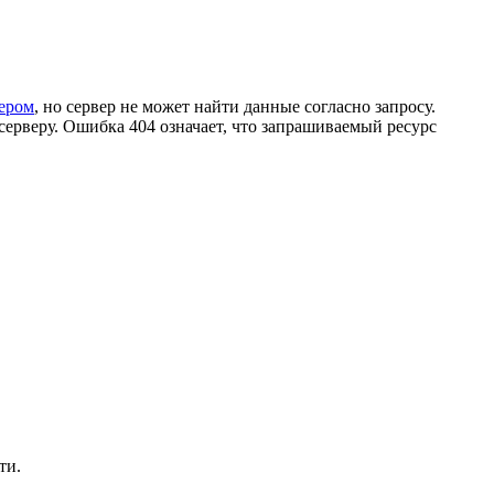
ером
, но сервер не может найти данные согласно запросу.
ерверу. Ошибка 404 означает, что запрашиваемый ресурс
ти.