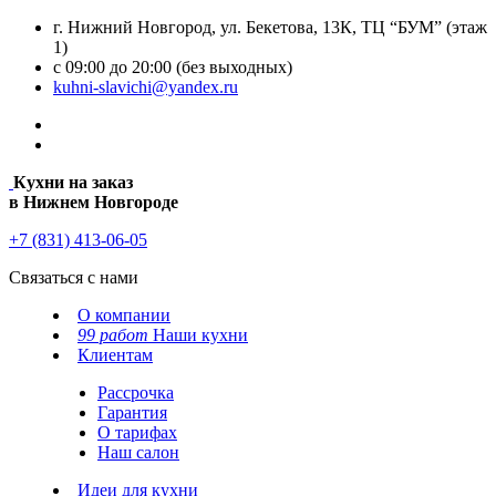
г. Нижний Новгород, ул. Бекетова, 13К, ТЦ “БУМ” (этаж
1)
с 09:00 до 20:00 (без выходных)
kuhni-slavichi@yandex.ru
Кухни на заказ
в Нижнем Новгороде
+7 (831) 413-06-05
Связаться с нами
О компании
99 работ
Наши кухни
Клиентам
Рассрочка
Гарантия
О тарифах
Наш салон
Идеи для кухни