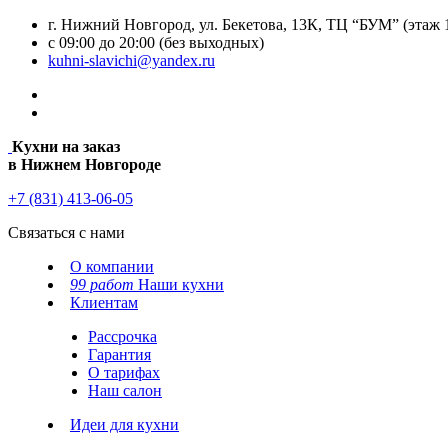
г. Нижний Новгород, ул. Бекетова, 13К, ТЦ “БУМ” (этаж 
с 09:00 до 20:00 (без выходных)
kuhni-slavichi@yandex.ru
Кухни на заказ
в Нижнем Новгороде
+7 (831) 413-06-05
Связаться с нами
О компании
99 работ
Наши кухни
Клиентам
Рассрочка
Гарантия
О тарифах
Наш салон
Идеи для кухни