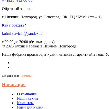
+7 (831) 413-06-05
Обратный звонок
г. Нижний Новгород, ул. Бекетова, 13К, ТЦ “БУМ” (этаж 1)
Как проехать?
kuhni-slavichi@yandex.ru
с 09:00 до 20:00 (без выходных)
© 2026 Кухни на заказ в Нижнем Новгороде
Наша фабрика производит кухни на заказ c гарантией 2 года. 
Разработка сайта -
ТопМарка
Навигация
О компании
Наши кухни
Клиентам
Идеи для кухни