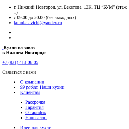
г. Нижний Новгород, ул. Бекетова, 13К, ТЦ “БУМ” (этаж
1)
с 09:00 до 20:00 (без выходных)
kuhni-slavichi@yandex.ru
Кухни на заказ
в Нижнем Новгороде
+7 (831) 413-06-05
Связаться с нами
О компании
99 работ
Наши кухни
Клиентам
Рассрочка
Гарантия
О тарифах
Наш салон
Идеи для кухни