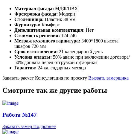
Материал фасада:
МДФ/ПВХ
Фрезеровка фасада:
Модерн
Столешница:
Пластик 38 мм
Фурнитура:
Комфорт
Дополнительная комплектация:
Нет
Стоимость решения:
124 246
Метраж кухонного гарнитура:
3400*1800 высота
шкафов 720 мм
Срок изготовления:
21 календарный день
Условия оплаты:
50% аванс при заключении договора/
50% доплата перед отгрузкой с фабрики
Гарантия:
24 календарных месяца
Заказать расчет
Консультация по проекту
Вызвать замерщика
Смотрите так же другие работы
Работа №147
Заказать замер
Подробнее