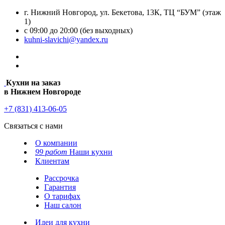
г. Нижний Новгород, ул. Бекетова, 13К, ТЦ “БУМ” (этаж
1)
с 09:00 до 20:00 (без выходных)
kuhni-slavichi@yandex.ru
Кухни на заказ
в Нижнем Новгороде
+7 (831) 413-06-05
Связаться с нами
О компании
99 работ
Наши кухни
Клиентам
Рассрочка
Гарантия
О тарифах
Наш салон
Идеи для кухни