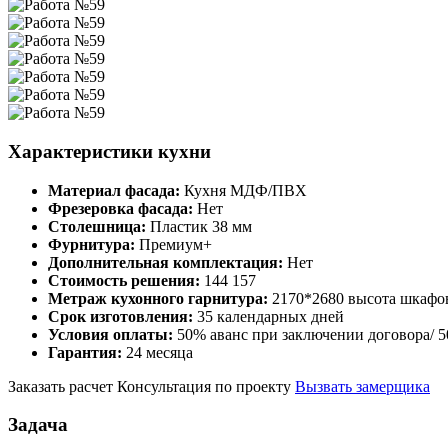
Характеристики кухни
Материал фасада:
Кухня МДФ/ПВХ
Фрезеровка фасада:
Нет
Столешница:
Пластик 38 мм
Фурнитура:
Премиум+
Дополнительная комплектация:
Нет
Стоимость решения:
144 157
Метраж кухонного гарнитура:
2170*2680 высота шкафо
Срок изготовления:
35 календарных дней
Условия оплаты:
50% аванс при заключении договора/ 5
Гарантия:
24 месяца
Заказать расчет
Консультация по проекту
Вызвать замерщика
Задача