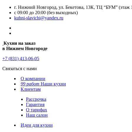
г. Нижний Новгород, ул. Бекетова, 13К, ТЦ “БУМ” (этаж 
с 09:00 до 20:00 (без выходных)
kuhni-slavichi@yandex.ru
Кухни на заказ
в Нижнем Новгороде
+7 (831) 413-06-05
Связаться с нами
О компании
99 работ
Наши кухни
Клиентам
Рассрочка
Гарантия
О тарифах
Наш салон
Идеи для кухни