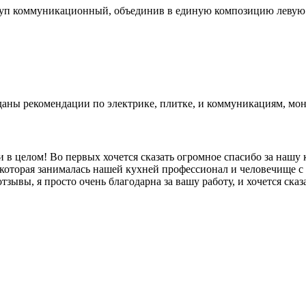
туп коммуникационный, объединив в единую композицию левую 
 даны рекомендации по электрике, плитке, и коммуникациям, мо
в целом! Во первых хочется сказать огромное спасибо за нашу к
которая занималась нашей кухней профессионал и человечище с 
тзывы, я просто очень благодарна за вашу работу, и хочется сказа