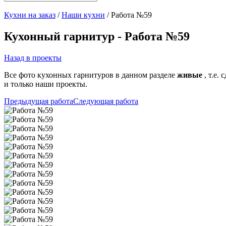
Кухни на заказ
/
Наши кухни
/ Работа №59
Кухонный гарнитур - Работа №59
Назад в проекты
Все фото кухонных гарнитуров в данном разделе
живые
, т.е.
и только наши проекты.
Предыдущая работа
Следующая работа