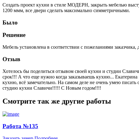
Создать проект кухни в стиле МОДЕРН, закрыть мебелью выс
1200 ммм, все двери сделать максимально симметричными.
Было
Решение
Мебель установлена в соответствии с пожеланиями заказчика,
Отзыв
Хотелось бы поделиться отзывом своей кухни и студии Славичи 
срок!!! А что еще
нужно когда заказываешь кухню... Екатерина 
кухню, всё замечательно. На самом деле не очень умею писать о
студию кухни Славичи!!!!! С Новым годом!!!!
Смотрите так же другие работы
Работа №135
Заказать замер
Подробнее