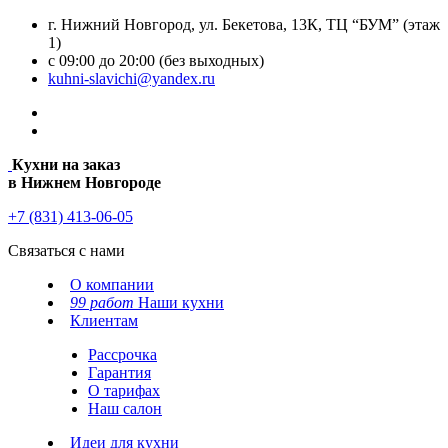
г. Нижний Новгород, ул. Бекетова, 13К, ТЦ “БУМ” (этаж
1)
с 09:00 до 20:00 (без выходных)
kuhni-slavichi@yandex.ru
Кухни на заказ
в Нижнем Новгороде
+7 (831) 413-06-05
Связаться с нами
О компании
99 работ
Наши кухни
Клиентам
Рассрочка
Гарантия
О тарифах
Наш салон
Идеи для кухни