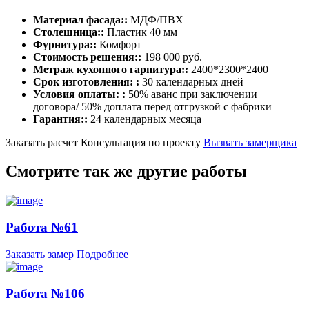
Материал фасада::
МДФ/ПВХ
Столешница::
Пластик 40 мм
Фурнитура::
Комфорт
Стоимость решения::
198 000 руб.
Метраж кухонного гарнитура::
2400*2300*2400
Срок изготовления: :
30 календарных дней
Условия оплаты: :
50% аванс при заключении
договора/ 50% доплата перед отгрузкой с фабрики
Гарантия::
24 календарных месяца
Заказать расчет
Консультация по проекту
Вызвать замерщика
Смотрите так же другие работы
Работа №61
Заказать замер
Подробнее
Работа №106