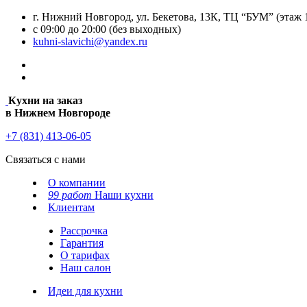
г. Нижний Новгород, ул. Бекетова, 13К, ТЦ “БУМ” (этаж 
с 09:00 до 20:00 (без выходных)
kuhni-slavichi@yandex.ru
Кухни на заказ
в Нижнем Новгороде
+7 (831) 413-06-05
Связаться с нами
О компании
99 работ
Наши кухни
Клиентам
Рассрочка
Гарантия
О тарифах
Наш салон
Идеи для кухни