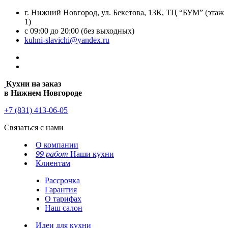
г. Нижний Новгород, ул. Бекетова, 13К, ТЦ “БУМ” (этаж
1)
с 09:00 до 20:00 (без выходных)
kuhni-slavichi@yandex.ru
Кухни на заказ
в Нижнем Новгороде
+7 (831) 413-06-05
Связаться с нами
О компании
99 работ
Наши кухни
Клиентам
Рассрочка
Гарантия
О тарифах
Наш салон
Идеи для кухни