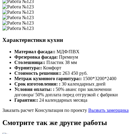
Характеристики кухни
Материал фасада::
МДФ/ПВХ
Фрезеровка фасада:
Премиум
Столешница::
Пластик 38 мм
Фурнитура::
Комфорт
Стоимость решения::
263 450 руб.
Метраж кухонного гарнитура::
1500*3200*2400
Срок изготовления: :
30 календарных дней
Условия оплаты: :
50% аванс при заключении
договора/ 50% доплата перед отгрузкой с фабрики
Гарантия::
24 календарных месяца
Заказать расчет
Консультация по проекту
Вызвать замерщика
Смотрите так же другие работы