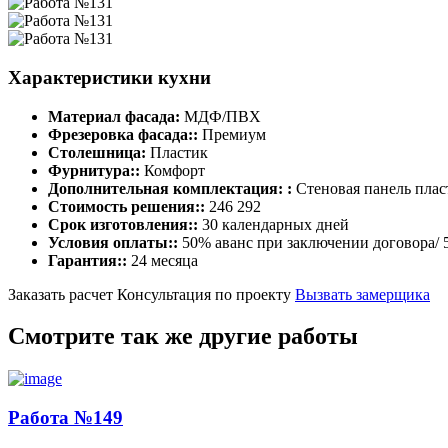
Характеристики кухни
Материал фасада:
МДФ/ПВХ
Фрезеровка фасада::
Премиум
Столешница:
Пластик
Фурнитура::
Комфорт
Дополнительная комплектация: :
Стеновая панель плас
Стоимость решения::
246 292
Срок изготовления::
30 календарных дней
Условия оплаты::
50% аванс при заключении договора/ 
Гарантия::
24 месяца
Заказать расчет
Консультация по проекту
Вызвать замерщика
Смотрите так же другие работы
Работа №149