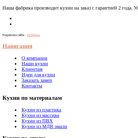
Наша фабрика производит кухни на заказ c гарантией 2 года. 
Разработка сайта -
ТопМарка
Навигация
О компании
Наши кухни
Клиентам
Идеи для кухни
Заказать замер
Контакты
Кухни по материалам
Кухни из пластика
Кухни из массива
Кухни из ПВХ
Кухни из МДВ эмали