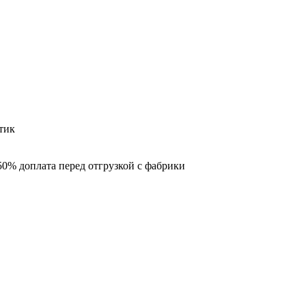
тик
50% доплата перед отгрузкой с фабрики