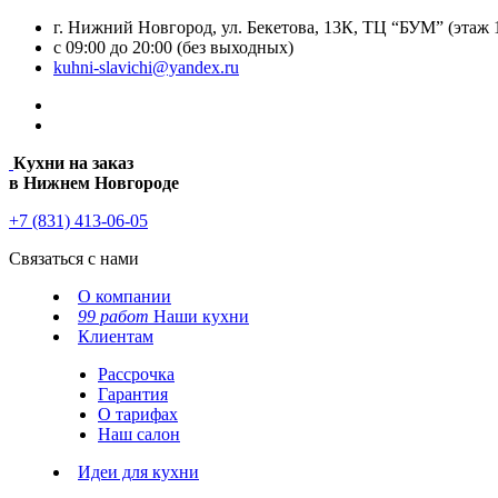
г. Нижний Новгород, ул. Бекетова, 13К, ТЦ “БУМ” (этаж 
с 09:00 до 20:00 (без выходных)
kuhni-slavichi@yandex.ru
Кухни на заказ
в Нижнем Новгороде
+7 (831) 413-06-05
Связаться с нами
О компании
99 работ
Наши кухни
Клиентам
Рассрочка
Гарантия
О тарифах
Наш салон
Идеи для кухни